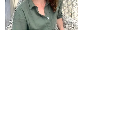
CONTACT
Elise Latour Fotografie
contact@eliselatour.nl