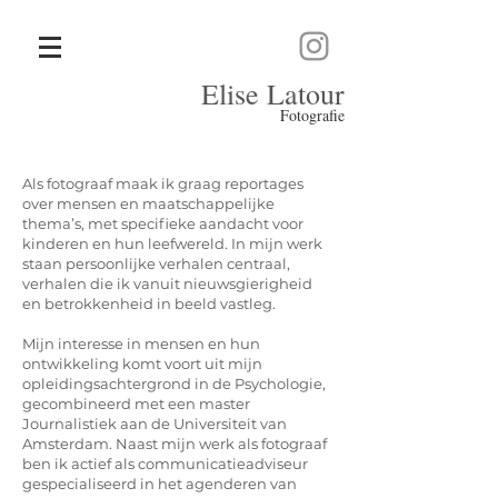
Elise Latour
Fotografie
Als fotograaf maak ik graag reportages
over mensen en maatschappelijke
thema’s, met specifieke aandacht voor
kinderen en hun leefwereld. In mijn werk
staan persoonlijke verhalen centraal,
verhalen die ik vanuit nieuwsgierigheid
en betrokkenheid in beeld vastleg.
Mijn interesse in mensen en hun
ontwikkeling komt voort uit mijn
opleidingsachtergrond in de Psychologie,
gecombineerd met een master
Journalistiek aan de Universiteit van
Amsterdam. Naast mijn werk als fotograaf
ben ik actief als communicatieadviseur
gespecialiseerd in het agenderen van