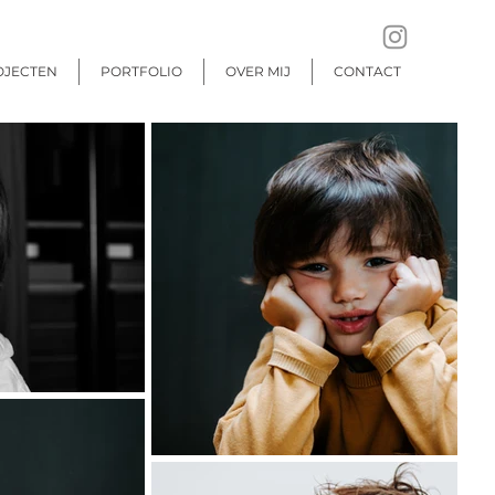
OJECTEN
PORTFOLIO
OVER MIJ
CONTACT